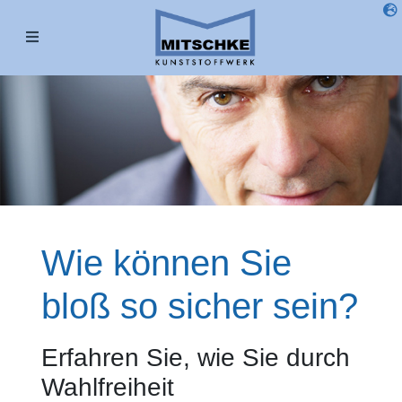
Wie können Sie
bloß so sicher sein?
Erfahren Sie, wie Sie durch
Wahlfreiheit