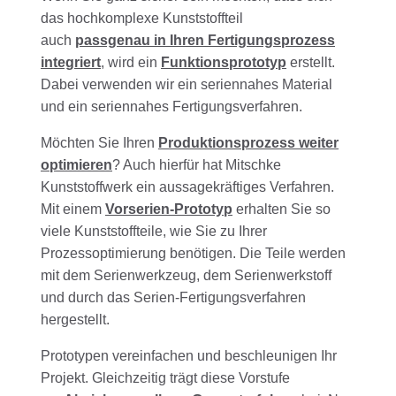
das hochkomplexe Kunststoffteil
auch
passgenau in Ihren Fertigungsprozess
integriert
, wird ein
Funktionsprototyp
erstellt.
Dabei verwenden wir ein seriennahes Material
und ein seriennahes Fertigungsverfahren.
Möchten Sie Ihren
Produktionsprozess weiter
optimieren
? Auch hierfür hat Mitschke
Kunststoffwerk ein aussagekräftiges Verfahren.
Mit einem
Vorserien-Prototyp
erhalten Sie so
viele Kunststoffteile, wie Sie zu Ihrer
Prozessoptimierung benötigen. Die Teile werden
mit dem Serienwerkzeug, dem Serienwerkstoff
und durch das Serien-Fertigungsverfahren
hergestellt.
Prototypen vereinfachen und beschleunigen Ihr
Projekt. Gleichzeitig trägt diese Vorstufe